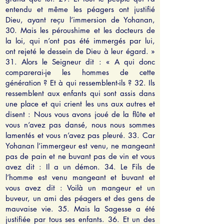
entendu et même les péagers ont justifié
Dieu, ayant reçu l’immersion de Yohanan,
30. Mais les péroushime et les docteurs de
la loi, qui n’ont pas été immergés par lui,
ont rejeté le dessein de Dieu à leur égard. »
31. Alors le Seigneur dit : « A qui donc
comparerai-je les hommes de cette
génération ? Et à qui ressemblent-ils ? 32. Ils
ressemblent aux enfants qui sont assis dans
une place et qui crient les uns aux autres et
disent : Nous vous avons joué de la flûte et
vous n’avez pas dansé, nous nous sommes
lamentés et vous n’avez pas pleuré. 33. Car
Yohanan l’immergeur est venu, ne mangeant
pas de pain et ne buvant pas de vin et vous
avez dit : Il a un démon. 34. Le Fils de
l’homme est venu mangeant et buvant et
vous avez dit : Voilà un mangeur et un
buveur, un ami des péagers et des gens de
mauvaise vie. 35. Mais la Sagesse a été
justifiée par tous ses enfants. 36. Et un des