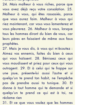
24. Mais malheur à vous riches, parce que
vous avez déjà reçu votre consolation. 25.
Malheur à vous, qui êtes rassasiés, parce
que vous aurez faim. Malheur à vous qui
riez maintenant, car vous vous lamenterez et
vous pleurerez. 26. Malheur à vous, lorsque
tous les hommes diront du bien de vous, car
leurs pères en faisaient de même aux faux
prophètes.
27. Mais je vous dis, à vous qui m’écoutez :
Aimez vos ennemis, faites du bien à ceux
qui vous haïssent. 28. Bénissez ceux qui
vous maudissent et priez pour ceux qui vous
outragent. 29. Et à celui qui te frappe sur
une joue, présente-lui aussi l’autre et si
quelqu’un te prend ton habit, ne l’empêche
pas de prendre aussi ta tunique. 30. Et
donne à tout homme qui te demande et si
quelqu’un te prend ce qui est à toi, ne
réclame rien
31. Et ce que vous voulez que les hommes