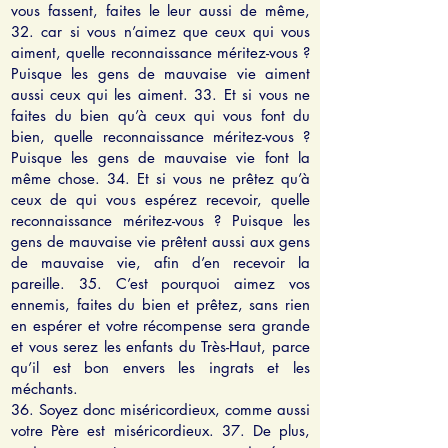
vous fassent, faites le leur aussi de même,
32. car si vous n’aimez que ceux qui vous
aiment, quelle reconnaissance méritez-vous ?
Puisque les gens de mauvaise vie aiment
aussi ceux qui les aiment. 33. Et si vous ne
faites du bien qu’à ceux qui vous font du
bien, quelle reconnaissance méritez-vous ?
Puisque les gens de mauvaise vie font la
même chose. 34. Et si vous ne prêtez qu’à
ceux de qui vous espérez recevoir, quelle
reconnaissance méritez-vous ? Puisque les
gens de mauvaise vie prêtent aussi aux gens
de mauvaise vie, afin d’en recevoir la
pareille. 35. C’est pourquoi aimez vos
ennemis, faites du bien et prêtez, sans rien
en espérer et votre récompense sera grande
et vous serez les enfants du Très-Haut, parce
qu’il est bon envers les ingrats et les
méchants.
36. Soyez donc miséricordieux, comme aussi
votre Père est miséricordieux. 37. De plus,