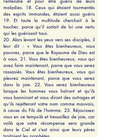
l’entendre et pour être guéris de leurs
maladies. 18. Ceux qui étaient tourmentés
des esprits immondes, étaient aussi guéris
19. Et toute la multitude cherchait à le
toucher, parce qu’il sortait de lui une vertu
qui les guérissait tous.
20. Alors levant les yeux vers ses disciples, il
leur dit : « Vous êtes bienheureux, vous
pauvres, parce que le Royaume de Dieu est
à vous. 21. Vous êtes bienheureux, vous qui
avez faim maintenant, parce que vous serez
rassasiés. Vous êtes bienheureux, vous qui
pleurez maintenant, parce que vous serez
dans la joie. 22. Vous serez bienheureux
lorsque les hommes vous haïront et qu’ils
vous banniront et vous diront des outrages et
qu’ils rejetteront votre nom comme mauvais,
à cause du Fils de l’homme. 23. Réjouissez-
vous en ce temps-là et tressaillez de joie, car
voilà que votre récompense sera grande
dans le Ciel et c’est ainsi que leurs pères
traitaient les prophètes.