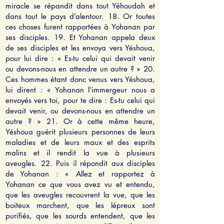
miracle se répandit dans tout Yéhoudah et
dans tout le pays d’alentour. 18. Or toutes
ces choses furent rapportées à Yohanan par
ses disciples. 19. Et Yohanan appela deux
de ses disciples et les envoya vers Yéshoua,
pour lui dire : « Es-tu celui qui devait venir
ou devons-nous en attendre un autre ? » 20.
Ces hommes étant donc venus vers Yéshoua,
lui dirent : « Yohanan l’immergeur nous a
envoyés vers toi, pour te dire : Es-tu celui qui
devait venir, ou devons-nous en attendre un
autre ? » 21. Or à cette même heure,
Yéshoua guérit plusieurs personnes de leurs
maladies et de leurs maux et des esprits
malins et il rendit la vue à plusieurs
aveugles. 22. Puis il répondit aux disciples
de Yohanan : « Allez et rapportez à
Yohanan ce que vous avez vu et entendu,
que les aveugles recouvrent la vue, que les
boiteux marchent, que les lépreux sont
purifiés, que les sourds entendent, que les