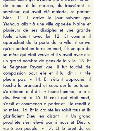
de retour à la maison, ils trouvèrent le
serviteur, qui avait été malade, se portant
bien. 11. Il arriva le jour suivant que
Yéshoua allait à une ville appelée Naïne et
plusieurs de ses disciples et une grande
foule allaient avec lui 12. Et comme il
approchait de la porte de la ville, il arriva
qu’on portait en terre un mort, fils unique de
sa mère qui était veuve et il y avait avec elle
un grand nombre de gens de la ville. 13. Et
le Seigneur l’ayant vue, il fut touché de
compassion pour elle et il lui dit : « Ne
pleure pas. » 14. Et s’étant approché, il
toucha le brancard et ceux qui le portaient
s’arrêtèrent et il dit : « Jeune homme, je te le
dis, lève-toi. » 15. Et celui qui était mort,
s’assit et commença à parler et il le rendit à
sa mère. 16. Et la crainte les saisit tous et ils
glorifiaient Dieu, en disant : « Un grand
prophète s’est élevé parmi nous et Dieu a
visité son peuple. » 17. Et le bruit de ce