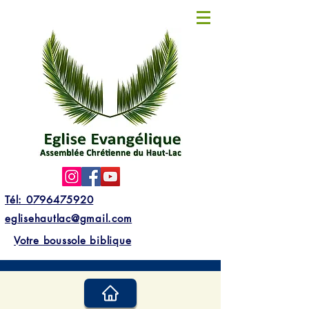
Tél: 0796475920
eglisehautlac@gmail.com
Votre boussole biblique