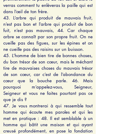
verras comment tu enlèveras la paille qui est
dans l’œil de ton frère.
43. L’arbre qui produit de mauvais fruit,
n’est pas bon et l’arbre qui produit de bon
fuit, n’est pas mauvais, 44. Car chaque
arbre se connaît par son propre fruit. On ne
cueille pas des figues, sur les épines et on
ne cueille pas des raisins sur un buisson.
45. L’homme de bien tire de bonnes choses,
du bon trésor de son cœur, mais le méchant
tire de mauvaises choses du mauvais trésor
de son cœur, car c’est de l’abondance du
cœur que la bouche parle. 46. Mais
pourquoi m’appelez-vous, Seigneur,
Seigneur et vous ne faites pourtant pas ce
que je dis ?
47. Je vous montrerai à qui ressemble tout
homme qui écoute mes paroles et qui les
met en pratique : 48. Il est semblable à un
homme qui bâtit une maison et qui ayant
creusé profondément, en pose la fondation