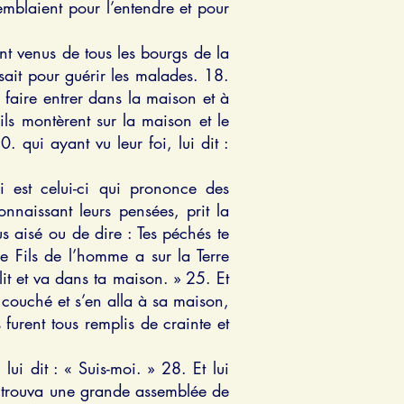
emblaient pour l’entendre et pour
nt venus de tous les bourgs de la
sait pour guérir les malades. 18.
e faire entrer dans la maison et à
ils montèrent sur la maison et le
. qui ayant vu leur foi, lui dit :
 est celui-ci qui prononce des
naissant leurs pensées, prit la
s aisé ou de dire : Tes péchés te
e Fils de l’homme a sur la Terre
 lit et va dans ta maison. » 25. Et
té couché et s’en alla à sa maison,
s furent tous remplis de crainte et
lui dit : « Suis-moi. » 28. Et lui
l se trouva une grande assemblée de