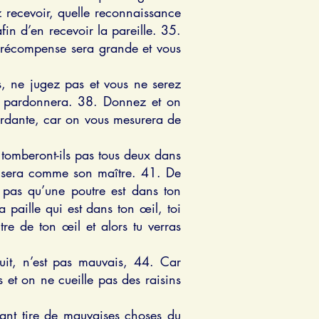
 recevoir, quelle reconnaissance
in d’en recevoir la pareille. 35.
e récompense sera grande et vous
, ne jugez pas et vous ne serez
 pardonnera. 38. Donnez et on
ordante, car on vous mesurera de
 tomberont-ils pas tous deux dans
li sera comme son maître. 41. De
s pas qu’une poutre est dans ton
 paille qui est dans ton œil, toi
re de ton œil et alors tu verras
fuit, n’est pas mauvais, 44. Car
 et on ne cueille pas des raisins
ant tire de mauvaises choses du