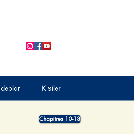
ideolar
Kişiler
Chapitres 10-13