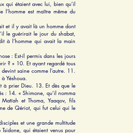
qui étaient avec lui, bien qu’il
ls de l’homme est maître même du
ait et il y avait là un homme dont
il le guérirait le jour du shabat,
 dit à l’homme qui avait la main
hose : Est-il permis dans les jours
rir ? » 10. Et ayant regardé tous
in devint saine comme l’autre. 11.
re à Yéshoua.
it à prier Dieu. 13. Et dès que le
oyés : 14. « Shimone, qu’il nomma
. Matïah et Thoma, Yaaqov, fils
 de Qériot, qui fut celui qui le
disciples et une grande multitude
 Tsidone, qui étaient venus pour