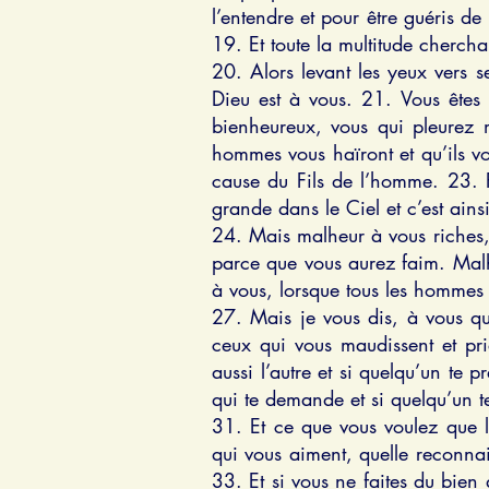
l’entendre et pour être guéris d
19. Et toute la multitude cherchai
20. Alors levant les yeux vers s
Dieu est à vous. 21. Vous êtes
bienheureux, vous qui pleurez 
hommes vous haïront et qu’ils vo
cause du Fils de l’homme. 23. R
grande dans le Ciel et c’est ainsi
24. Mais malheur à vous riches,
parce que vous aurez faim. Malh
à vous, lorsque tous les hommes
27. Mais je vous dis, à vous qu
ceux qui vous maudissent et pri
aussi l’autre et si quelqu’un te
qui te demande et si quelqu’un t
31. Et ce que vous voulez que l
qui vous aiment, quelle reconna
33. Et si vous ne faites du bien