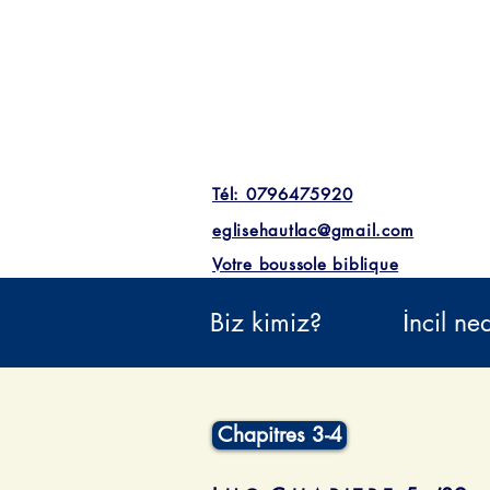
Tél: 0796475920
eglisehautlac@gmail.com
Votre boussole biblique
Biz kimiz?
İncil ne
Chapitres 3-4