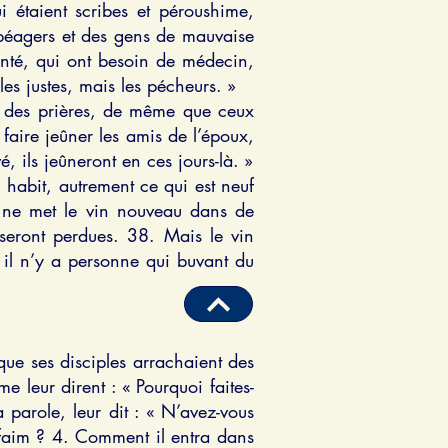
i étaient scribes et péroushime,
 péagers et des gens de mauvaise
anté, qui ont besoin de médecin,
es justes, mais les pécheurs. »
ils des prières, de même que ceux
 faire jeûner les amis de l’époux,
, ils jeûneront en ces jours-là. »
l habit, autrement ce qui est neuf
e ne met le vin nouveau dans de
 seront perdues. 38. Mais le vin
 il n’y a personne qui buvant du
que ses disciples arrachaient des
e leur dirent : « Pourquoi faites-
 parole, leur dit : « N’avez-vous
a faim ? 4. Comment il entra dans