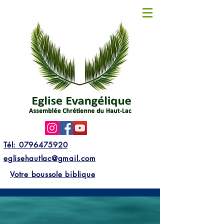
Tél: 0796475920
eglisehautlac@gmail.com
Votre boussole biblique