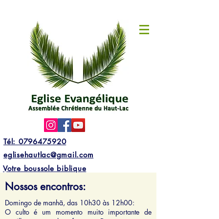
Tél: 0796475920
eglisehautlac@gmail.com
Votre boussole biblique
Nossos encontros:
Domingo de manhã, das 10h30 às 12h00:
O culto é um momento muito importante de