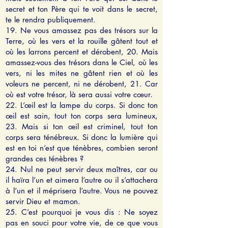
secret et ton Père qui te voit dans le secret,
te le rendra publiquement.
19. Ne vous amassez pas des trésors sur la
Terre, où les vers et la rouille gâtent tout et
où les larrons percent et dérobent, 20. Mais
amassez-vous des trésors dans le Ciel, où les
vers, ni les mites ne gâtent rien et où les
voleurs ne percent, ni ne dérobent, 21. Car
où est votre trésor, là sera aussi votre cœur.
22. L’œil est la lampe du corps. Si donc ton
œil est sain, tout ton corps sera lumineux,
23. Mais si ton œil est criminel, tout ton
corps sera ténébreux. Si donc la lumière qui
est en toi n’est que ténèbres, combien seront
grandes ces ténèbres ?
24. Nul ne peut servir deux maîtres, car ou
il haïra l’un et aimera l’autre ou il s’attachera
à l’un et il méprisera l’autre. Vous ne pouvez
servir Dieu et mamon.
25. C’est pourquoi je vous dis : Ne soyez
pas en souci pour votre vie, de ce que vous