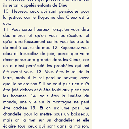
ils seront appelés enfants de Dieu.
10. Heureux ceux qui sont persécutés pour
la justice, car le Royaume des Cieux est à
eux.
11. Vous serez heureux, lorsqu’on vous dira
des injures et qu’on vous persécutera et
qu’on dira faussement contre vous toute sorte
de mal à cause de moi. 12. Réjouissez-vous
alors et tressaillez de joie, parce que votre
récompense sera grande dans les Cieux, car
on a ainsi persécuté les prophètes qui ont
été avant vous. 13. Vous êtes le sel de la
terre, mais si le sel perd sa saveur, avec
quoi le salera-t-on ? Il ne vaut plus rien qu’à
être jeté dehors et à être foulé aux pieds par
les hommes. 14. Vous êtes la lumière du
monde, une ville sur la montagne ne peut
être cachée 15. Et on n’allume pas une
chandelle pour la mettre sous un boisseau,
mais on la met sur un chandelier et elle
éclaire tous ceux qui sont dans la maison.