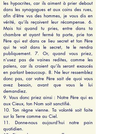
les hypocrites, car ils aiment à prier debout
dans les synagogues et aux coins des rues,
afin d’être vus des hommes, je vous dis en
vérité, qu’ils reçoivent leur récompense. 6.
Mais toi quand tu pries, entre dans ta
chambre et ayant fermé ta porte, prie ton
Père qui est dans ce lieu secret et ton Père
qui te voit dans le secret, te le rendra
publiquement. 7. Or, quand vous priez,
n’usez pas de vaines redites, comme les
païens, car ils croient qu’ils seront exaucés
en parlant beaucoup. 8. Ne leur ressemblez
donc pas, car votre Père sait de quoi vous
avez besoin, avant que vous le lui
demandiez.
9. Vous donc priez ainsi : Notre Père qui es
aux Cieux, ton Nom soit sanctifié.
10. Ton règne vienne. Ta volonté soit faite
sur la Terre comme au Ciel.
11. Donne-nous aujourd’hui notre pain
quotidien.