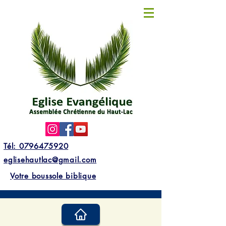
Tél: 0796475920
eglisehautlac@gmail.com
Votre boussole biblique