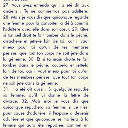
27. Vous avez entendu qu’il a été dit aux
anciens : Tu ne commettras pas adultère.
28. Mais je vous dis que quiconque regarde
une femme pour la convoiter, a déjà commis
l’adultère avec elle dans son cœur. 29. Que
si ton œil droit te fait tomber dans le péché,
arrache-le et jette-le loin de toi, car il vaut
mieux pour toi qu’un de tes membres
périsse, que tout ton corps ne soit jeté dans
la géhenne. 30. Et si ta main droite te fait
tomber dans le péché, coupe-la et jette-la
loin de toi, car il vaut mieux pour toi qu’un
de tes membres périsse, que tout ton corps
ne soit jeté dans la géhenne.
31. Il a été dit aussi : Si quelqu’un répudie
sa femme, qu’il lui donne la lettre de
divorce. 32. Mais moi je vous dis que
quiconque répudiera sa femme, si ce n’est
pour cause d’adultère, il l’expose à devenir
adultère et que quiconque se mariera à la
femme qui aura été répudiée, commet un