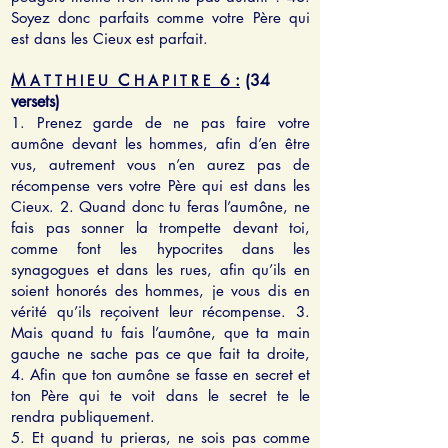
Soyez donc parfaits comme votre Père qui
est dans les Cieux est parfait.
M
C
6 :
(34
A T T H I E U
H A P I T R E
versets)
1. Prenez garde de ne pas faire votre
aumône devant les hommes, afin d’en être
vus, autrement vous n’en aurez pas de
récompense vers votre Père qui est dans les
Cieux. 2. Quand donc tu feras l’aumône, ne
fais pas sonner la trompette devant toi,
comme font les hypocrites dans les
synagogues et dans les rues, afin qu’ils en
soient honorés des hommes, je vous dis en
vérité qu’ils reçoivent leur récompense. 3.
Mais quand tu fais l’aumône, que ta main
gauche ne sache pas ce que fait ta droite,
4. Afin que ton aumône se fasse en secret et
ton Père qui te voit dans le secret te le
rendra publiquement.
5. Et quand tu prieras, ne sois pas comme