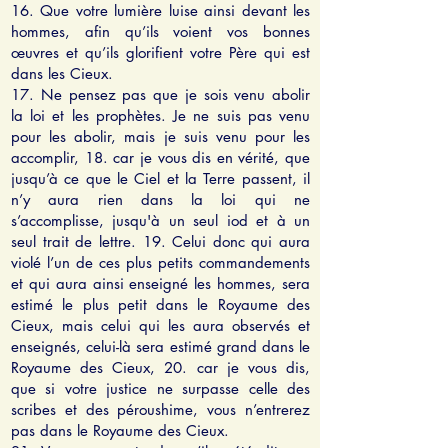
16. Que votre lumière luise ainsi devant les
hommes, afin qu’ils voient vos bonnes
œuvres et qu’ils glorifient votre Père qui est
dans les Cieux.
17. Ne pensez pas que je sois venu abolir
la loi et les prophètes. Je ne suis pas venu
pour les abolir, mais je suis venu pour les
accomplir, 18. car je vous dis en vérité, que
jusqu’à ce que le Ciel et la Terre passent, il
n’y aura rien dans la loi qui ne
s’accomplisse, jusqu'à un seul iod et à un
seul trait de lettre. 19. Celui donc qui aura
violé l’un de ces plus petits commandements
et qui aura ainsi enseigné les hommes, sera
estimé le plus petit dans le Royaume des
Cieux, mais celui qui les aura observés et
enseignés, celui-là sera estimé grand dans le
Royaume des Cieux, 20. car je vous dis,
que si votre justice ne surpasse celle des
scribes et des péroushime, vous n’entrerez
pas dans le Royaume des Cieux.