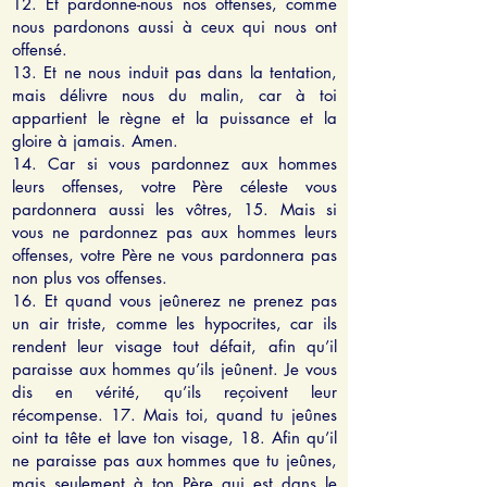
12. Et pardonne-nous nos offenses, comme
nous pardonons aussi à ceux qui nous ont
offensé.
13. Et ne nous induit pas dans la tentation,
mais délivre nous du malin, car à toi
appartient le règne et la puissance et la
gloire à jamais. Amen.
14. Car si vous pardonnez aux hommes
leurs offenses, votre Père céleste vous
pardonnera aussi les vôtres, 15. Mais si
vous ne pardonnez pas aux hommes leurs
offenses, votre Père ne vous pardonnera pas
non plus vos offenses.
16. Et quand vous jeûnerez ne prenez pas
un air triste, comme les hypocrites, car ils
rendent leur visage tout défait, afin qu’il
paraisse aux hommes qu’ils jeûnent. Je vous
dis en vérité, qu’ils reçoivent leur
récompense. 17. Mais toi, quand tu jeûnes
oint ta tête et lave ton visage, 18. Afin qu’il
ne paraisse pas aux hommes que tu jeûnes,
mais seulement à ton Père qui est dans le