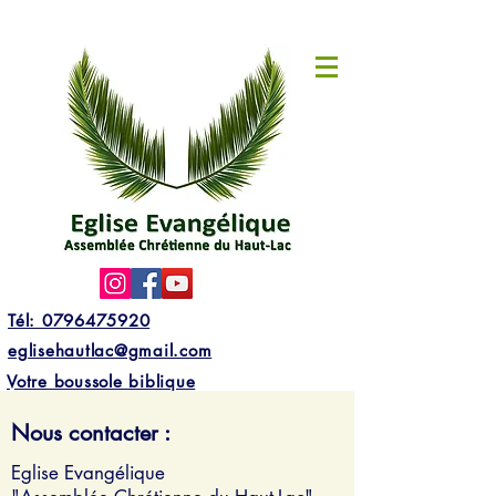
Tél: 0796475920
eglisehautlac@gmail.com
Votre boussole biblique
Nous contacter :
Eglise Evangélique