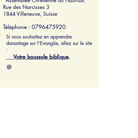
"Assemblée Chrétienne du Haut-Lac"
Rue des Narcisses 3
1844 Villeneuve, Suisse
Téléphone : 0796475920
Si vous souhaitez en apprendre
davantage sur l'Evangile, allez sur le site
:
Votre boussole biblique
.
🧭