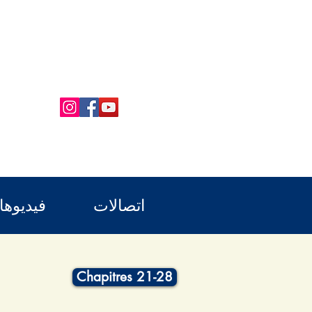
اتصالات
فيديوه
Chapitres 21-28