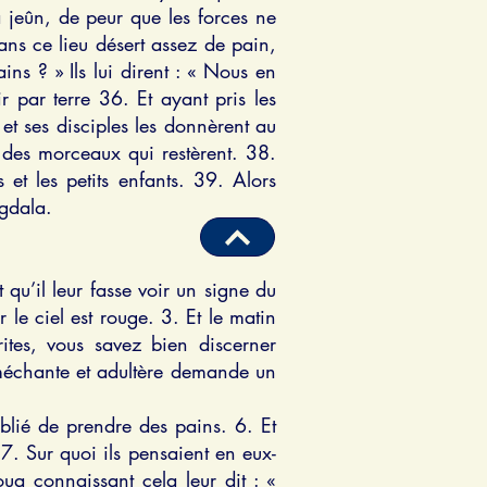
à jeûn, de peur que les forces ne
ans ce lieu désert assez de pain,
ns ? » Ils lui dirent : « Nous en
 par terre 36. Et ayant pris les
 et ses disciples les donnèrent au
s des morceaux qui restèrent. 38.
t les petits enfants. 39. Alors
agdala.
qu’il leur fasse voir un signe du
r le ciel est rouge. 3. Et le matin
rites, vous savez bien discerner
 méchante et adultère demande un
oublié de prendre des pains. 6. Et
7. Sur quoi ils pensaient en eux-
ua connaissant cela leur dit : «