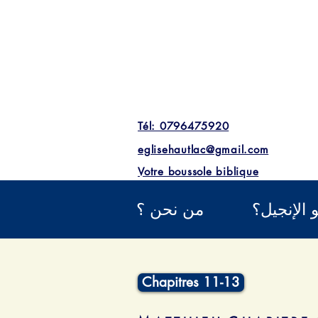
Tél: 0796475920
eglisehautlac@gmail.com
Votre boussole biblique
 الإنجيل؟
من نحن ؟
Chapitres 11-13