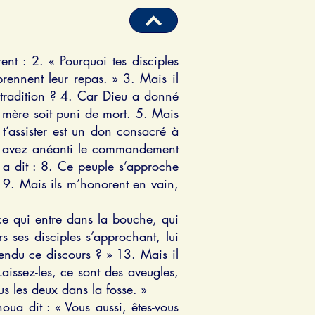
nt : 2. « Pourquoi tes disciples
 prennent leur repas. » 3. Mais il
 tradition ? 4. Car Dieu a donné
mère soit puni de mort. 5. Mais
 t’assister est un don consacré à
us avez anéanti le commandement
l a dit : 8. Ce peuple s’approche
 9. Mais ils m’honorent en vain,
ce qui entre dans la bouche, qui
s ses disciples s’approchant, lui
tendu ce discours ? » 13. Mais il
aissez-les, ce sont des aveugles,
s les deux dans la fosse. »
oua dit : « Vous aussi, êtes-vous