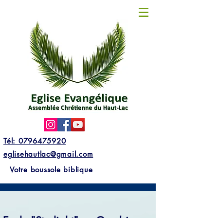
Tél: 0796475920
eglisehautlac@gmail.com
Votre boussole biblique