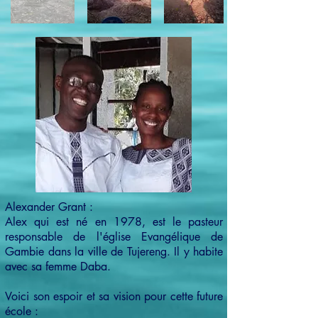
Alexander Grant :
Alex qui est né en 1978, est le pasteur
responsable de l'église Evangélique de
Gambie dans la ville de Tujereng. Il y habite
avec sa femme Daba.
Voici son espoir et sa vision pour cette future
école :