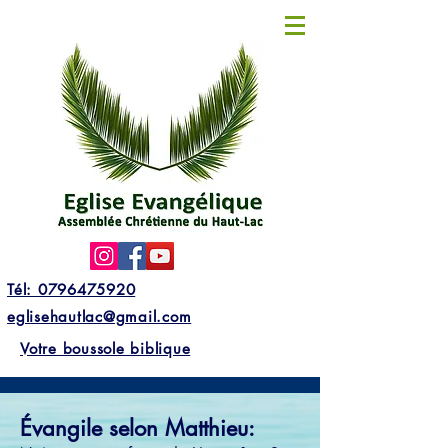
Tél: 0796475920
eglisehautlac@gmail.com
Votre boussole biblique
Évangile selon Matthieu: