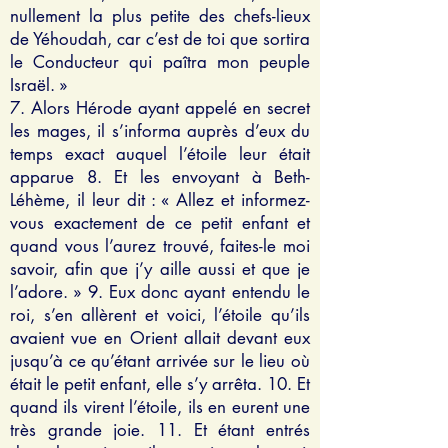
nullement la plus petite des chefs-lieux
de Yéhoudah, car c’est de toi que sortira
le Conducteur qui paîtra mon peuple
Israël. »
7. Alors Hérode ayant appelé en secret
les mages, il s’informa auprès d’eux du
temps exact auquel l’étoile leur était
apparue 8. Et les envoyant à Beth-
Léhème, il leur dit : « Allez et informez-
vous exactement de ce petit enfant et
quand vous l’aurez trouvé, faites-le moi
savoir, afin que j’y aille aussi et que je
l’adore. » 9. Eux donc ayant entendu le
roi, s’en allèrent et voici, l’étoile qu’ils
avaient vue en Orient allait devant eux
jusqu’à ce qu’étant arrivée sur le lieu où
était le petit enfant, elle s’y arrêta. 10. Et
quand ils virent l’étoile, ils en eurent une
très grande joie. 11. Et étant entrés