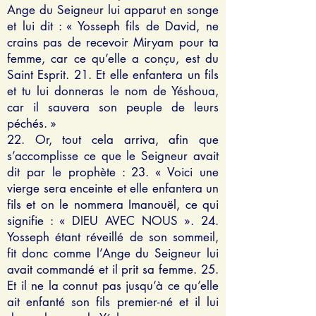
Ange du Seigneur lui apparut en songe
et lui dit : « Yosseph fils de David, ne
crains pas de recevoir Miryam pour ta
femme, car ce qu’elle a conçu, est du
Saint Esprit. 21. Et elle enfantera un fils
et tu lui donneras le nom de Yéshoua,
car il sauvera son peuple de leurs
péchés. »
22. Or, tout cela arriva, afin que
s’accomplisse ce que le Seigneur avait
dit par le prophète : 23. « Voici une
vierge sera enceinte et elle enfantera un
fils et on le nommera Imanouël, ce qui
signifie : « DIEU AVEC NOUS ». 24.
Yosseph étant réveillé de son sommeil,
fit donc comme l’Ange du Seigneur lui
avait commandé et il prit sa femme. 25.
Et il ne la connut pas jusqu’à ce qu’elle
ait enfanté son fils premier-né et il lui