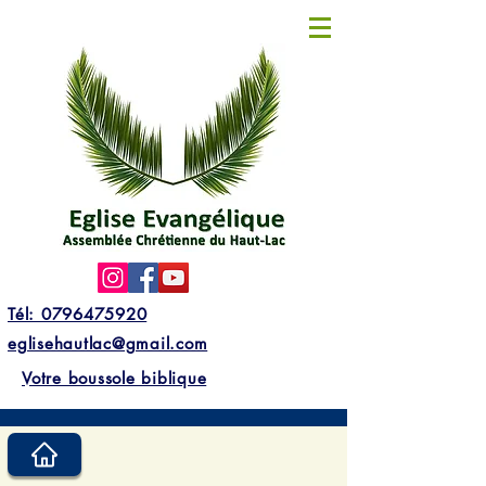
Tél: 0796475920
eglisehautlac@gmail.com
Votre boussole biblique