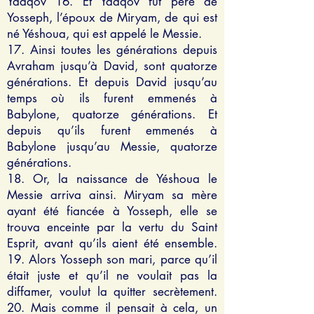
Yaaqov 16. Et Yaaqov fut père de
Yosseph, l’époux de Miryam, de qui est
né Yéshoua, qui est appelé le Messie.
17. Ainsi toutes les générations depuis
Avraham jusqu’à David, sont quatorze
générations. Et depuis David jusqu’au
temps où ils furent emmenés à
Babylone, quatorze générations. Et
depuis qu’ils furent emmenés à
Babylone jusqu’au Messie, quatorze
générations.
18. Or, la naissance de Yéshoua le
Messie arriva ainsi. Miryam sa mère
ayant été fiancée à Yosseph, elle se
trouva enceinte par la vertu du Saint
Esprit, avant qu’ils aient été ensemble.
19. Alors Yosseph son mari, parce qu’il
était juste et qu’il ne voulait pas la
diffamer, voulut la quitter secrètement.
20. Mais comme il pensait à cela, un