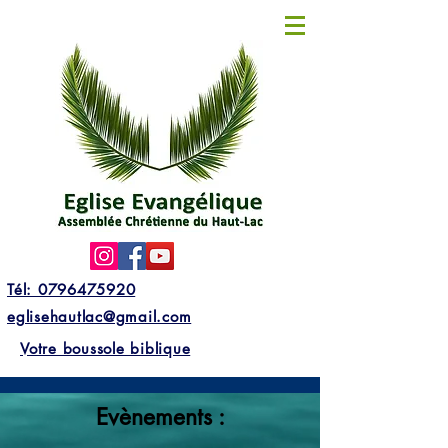
Tél: 0796475920
eglisehautlac@gmail.com
Votre boussole biblique
Evènements :