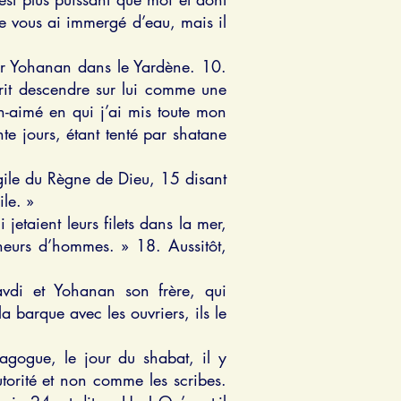
je vous ai immergé d’eau, mais il
 par Yohanan dans le Yardène. 10.
prit descendre sur lui comme une
en-aimé en qui j’ai mis toute mon
nte jours, étant tenté par shatane
gile du Règne de Dieu, 15 disant
le. »
etaient leurs filets dans la mer,
cheurs d’hommes. » 18. Aussitôt,
avdi et Yohanan son frère, qui
a barque avec les ouvriers, ils le
agogue, le jour du shabat, il y
utorité et non comme les scribes.