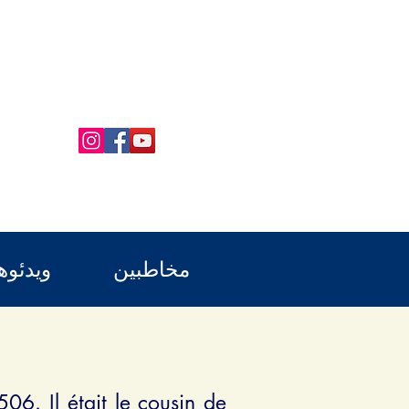
مخاطبین
ویدئوه
6. Il était le cousin de