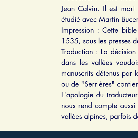
Jean Calvin. Il est mor
étudié avec Martin Bucer
Impression :
Cette bibl
1535, sous les presses d
Traduction :
La décision
dans les vallées vaudoi
manuscrits détenus par l
ou de "Serrières" contien
L'apologie du traducteur
nous rend compte aussi d
vallées alpines, parfois 