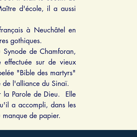
ître d'école, il a aussi
français à Neuchâtel en
res gothiques.
 au Synode de Chamforan,
é effectuée sur de vieux
pelée "Bible des martyrs"
de l'alliance du Sinaï.
r la Parole de Dieu. Elle
'il
a accompli, dans les
'au manque de papier.