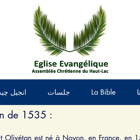
ا
La Bible
جلسات
انجیل چ
tan de 1535
:
t Olivétan
est né à Noyon, en France, en 150