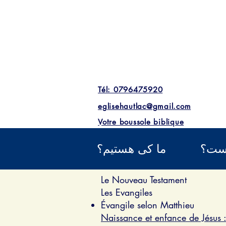
Tél: 0796475920
eglisehautlac@gmail.com
Votre boussole biblique
یست؟
ما کی هستیم؟
Le Nouveau Testament
Les Evangiles
Évangile selon Matthieu
Naissance et enfance de Jésus :