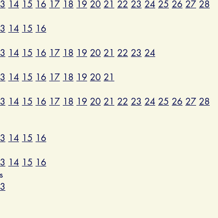
3
14
15
16
17
18
19
20
21
22
23
24
25
26
27
28
3
14
15
16
3
14
15
16
17
18
19
20
21
22
23
24
3
14
15
16
17
18
19
20
21
3
14
15
16
17
18
19
20
21
22
23
24
25
26
27
28
3
14
15
16
3
14
15
16
s
3