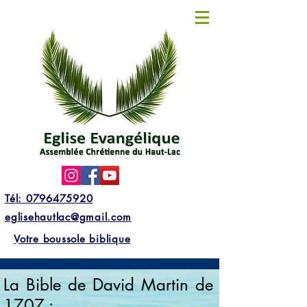
Tél: 0796475920
eglisehautlac@gmail.com
Votre boussole biblique
La Bible de David Martin de
1707 :