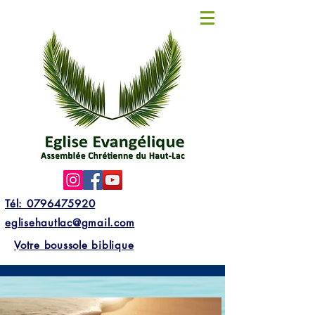
Tél: 0796475920
eglisehautlac@gmail.com
Votre boussole biblique